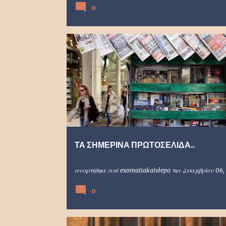
0
ΤΑ ΣΗΜΕΡΙΝΑ ΠΡΩΤΟΣΕΛΙΔΑ..
αναρτήθηκε από
exomatiakaivlepo
την
Δεκεμβρίου 06,
0