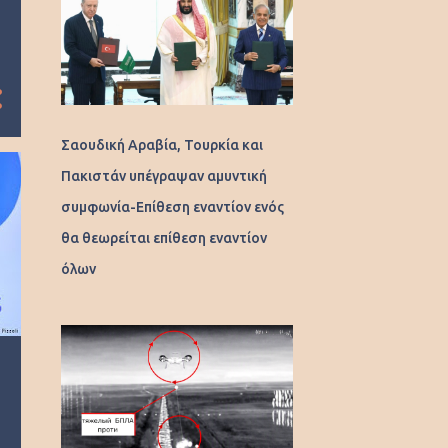
Σαουδική Αραβία, Τουρκία και
Πακιστάν υπέγραψαν αμυντική
συμφωνία-Επίθεση εναντίον ενός
θα θεωρείται επίθεση εναντίον
όλων