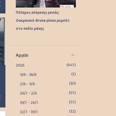
Πόλεμος επόμενης γενιάς:
Ουκρανικό drone ρίχνει ρομπότ
στο πεδίο μάχης
Αρχείο
445
2026
1
9/8 - 16/8
10
2/8 - 9/8
15
26/7 - 2/8
15
19/7 - 26/7
12
12/7 - 19/7