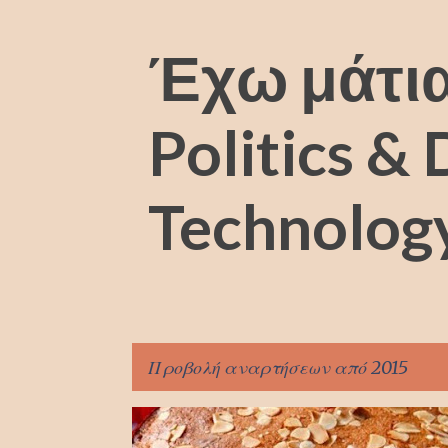
Έχω μάτια
Politics &
Technolog
Προβολή αναρτήσεων από 2015
Α