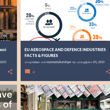
ικοί
EU AEROSPACE AND DEFENCE INDUSTRIES
FACTS & FIGURES
 2015
αναρτήθηκε από
exomatiakaivlepo
την
Δεκεμβρίου 05, 2015
0