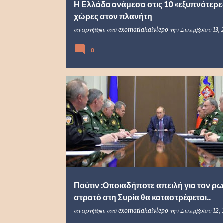
Η Ελλάδα ανάμεσα στις 10 «εξυπνότερε
χώρες στον πλανήτη
αναρτήθηκε από
exomatiakaivlepo
την
Δεκεμβρίου 13, 
0
Πούτιν :Οποιαδήποτε απειλή για τον ρ
στρατό στη Συρία θα καταστρέφεται..
αναρτήθηκε από
exomatiakaivlepo
την
Δεκεμβρίου 12,