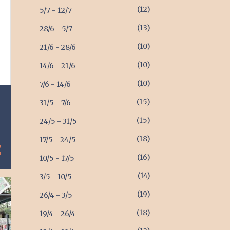
12
5/7 - 12/7
13
28/6 - 5/7
10
21/6 - 28/6
10
14/6 - 21/6
10
7/6 - 14/6
15
31/5 - 7/6
15
24/5 - 31/5
18
17/5 - 24/5
16
10/5 - 17/5
14
3/5 - 10/5
19
26/4 - 3/5
18
19/4 - 26/4