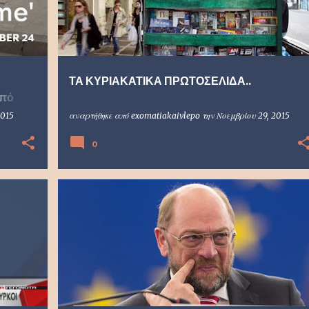
ΤΑ ΚΥΡΙΑΚΑΤΙΚΑ ΠΡΩΤΟΣΕΛΙΔΑ..
από
2015
αναρτήθηκε από
exomatiakaivlepo
την
Νοεμβρίου 29, 2015
0